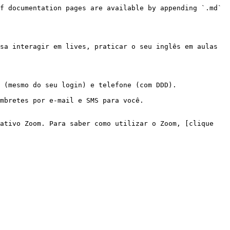
f documentation pages are available by appending `.md` 
sa interagir em lives, praticar o seu inglês em aulas 
 (mesmo do seu login) e telefone (com DDD).

mbretes por e-mail e SMS para você.

ativo Zoom. Para saber como utilizar o Zoom, [clique 