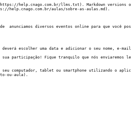
https://help.cnago.com.br/llms.txt). Markdown versions o
s://help.cnago.com.br/aulas/sobre-as-aulas.md).

de  anunciamos diversos eventos online para que você pos
 deverá escolher uma data e adicionar o seu nome, e-mail
 sua participação! Fique tranquilo que nós enviaremos le
 seu computador, tablet ou smartphone utilizando o aplic
to-ou-aula).
